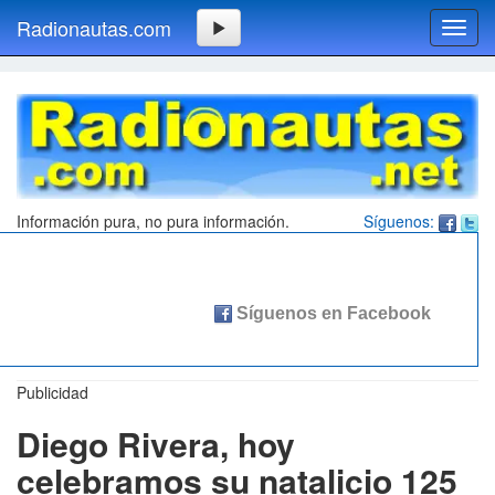
Radionautas.com
Toggl
navig
Información pura, no pura información.
Síguenos:
Publicidad
Diego Rivera, hoy
celebramos su natalicio 125