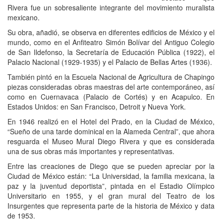
Rivera fue un sobresaliente integrante del movimiento muralista
mexicano.
Su obra, añadió, se observa en diferentes edificios de México y el
mundo, como en el Anfiteatro Simón Bolívar del Antiguo Colegio
de San Ildefonso, la Secretaría de Educación Pública (1922), el
Palacio Nacional (1929-1935) y el Palacio de Bellas Artes (1936).
También pintó en la Escuela Nacional de Agricultura de Chapingo
piezas consideradas obras maestras del arte contemporáneo, así
como en Cuernavaca (Palacio de Cortés) y en Acapulco. En
Estados Unidos: en San Francisco, Detroit y Nueva York.
En 1946 realizó en el Hotel del Prado, en la Ciudad de México,
“Sueño de una tarde dominical en la Alameda Central”, que ahora
resguarda el Museo Mural Diego Rivera y que es considerada
una de sus obras más importantes y representativas.
Entre las creaciones de Diego que se pueden apreciar por la
Ciudad de México están: “La Universidad, la familia mexicana, la
paz y la juventud deportista”, pintada en el Estadio Olímpico
Universitario en 1955, y el gran mural del Teatro de los
Insurgentes que representa parte de la historia de México y data
de 1953.