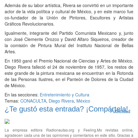
Además de su labor artística, Rivera se convirtió en un importante
actor de la vida política y cultural de México, y en este marco fue
co-fundador de la Unión de Pintores, Escultores y Artistas
Gráficos Revolucionarios.
Igualmente, integrante del Partido Comunista Mexicano y, junto
con José Clemente Orozco y David Alfaro Siqueiros, creador de
la comisión de Pintura Mural del Instituto Nacional de Bellas
Artes.
En 1950 ganó el Premio Nacional de Ciencias y Artes de México.
Diego Rivera falleció el 24 de noviembre de 1957, los restos de
este grande de la pintura mexicana se encuentran en la Rotonda
de las Personas Ilustres, en el Panteón de Dolores de la Ciudad
de México.
En las secciones:
Entretenimiento y Cultura
Temas:
CONACULTA
,
Diego Rivera
,
México
¿Te gustó esta entrada? ¡Compártela!
Publicidad
La empresa editora Radionautas.org y Feeling.Mx revistas online,
agradecen cada una de las opiniones y comentarios en este sitio. Gracias a