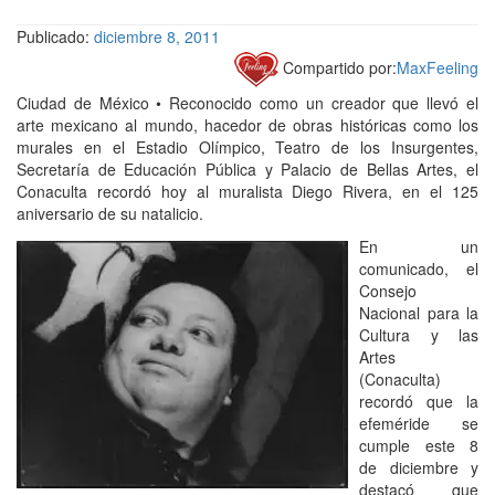
Publicado:
diciembre 8, 2011
Compartido por:
MaxFeeling
Ciudad de México • Reconocido como un creador que llevó el
arte mexicano al mundo, hacedor de obras históricas como los
murales en el Estadio Olímpico, Teatro de los Insurgentes,
Secretaría de Educación Pública y Palacio de Bellas Artes, el
Conaculta recordó hoy al muralista Diego Rivera, en el 125
aniversario de su natalicio.
En un
comunicado, el
Consejo
Nacional para la
Cultura y las
Artes
(Conaculta)
recordó que la
efeméride se
cumple este 8
de diciembre y
destacó que