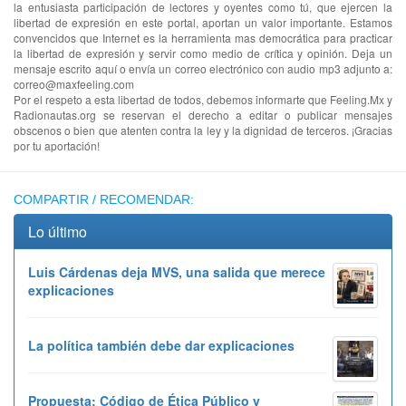
la entusiasta participación de lectores y oyentes como tú, que ejercen la
libertad de expresión en este portal, aportan un valor importante. Estamos
convencidos que Internet es la herramienta mas democrática para practicar
la libertad de expresión y servir como medio de crítica y opinión. Deja un
mensaje escrito aquí o envía un correo electrónico con audio mp3 adjunto a:
correo@maxfeeling.com
Por el respeto a esta libertad de todos, debemos informarte que Feeling.Mx y
Radionautas.org se reservan el derecho a editar o publicar mensajes
obscenos o bien que atenten contra la ley y la dignidad de terceros. ¡Gracias
por tu aportación!
COMPARTIR / RECOMENDAR:
Lo último
Luis Cárdenas deja MVS, una salida que merece
explicaciones
La política también debe dar explicaciones
Propuesta: Código de Ética Público y