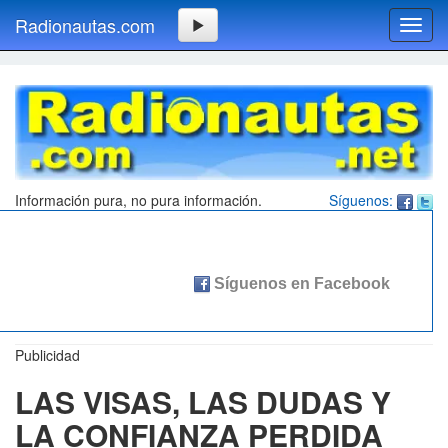
Radionautas.com
Toggl
navig
Información pura, no pura información.
Síguenos:
Publicidad
LAS VISAS, LAS DUDAS Y
LA CONFIANZA PERDIDA