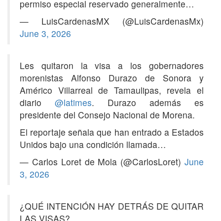
permiso especial reservado generalmente…
— LuisCardenasMX (@LuisCardenasMx)
June 3, 2026
Les quitaron la visa a los gobernadores
morenistas Alfonso Durazo de Sonora y
Américo Villarreal de Tamaulipas, revela el
diario
@latimes
. Durazo además es
presidente del Consejo Nacional de Morena.
El reportaje señala que han entrado a Estados
Unidos bajo una condición llamada…
— Carlos Loret de Mola (@CarlosLoret)
June
3, 2026
¿QUÉ INTENCIÓN HAY DETRÁS DE QUITAR
LAS VISAS?