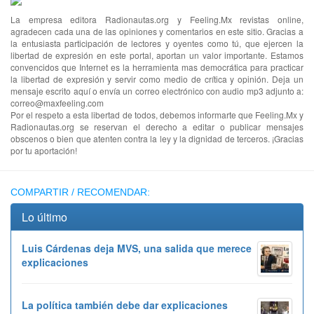
La empresa editora Radionautas.org y Feeling.Mx revistas online,
agradecen cada una de las opiniones y comentarios en este sitio. Gracias a
la entusiasta participación de lectores y oyentes como tú, que ejercen la
libertad de expresión en este portal, aportan un valor importante. Estamos
convencidos que Internet es la herramienta mas democrática para practicar
la libertad de expresión y servir como medio de crítica y opinión. Deja un
mensaje escrito aquí o envía un correo electrónico con audio mp3 adjunto a:
correo@maxfeeling.com
Por el respeto a esta libertad de todos, debemos informarte que Feeling.Mx y
Radionautas.org se reservan el derecho a editar o publicar mensajes
obscenos o bien que atenten contra la ley y la dignidad de terceros. ¡Gracias
por tu aportación!
COMPARTIR / RECOMENDAR:
Lo último
Luis Cárdenas deja MVS, una salida que merece
explicaciones
La política también debe dar explicaciones