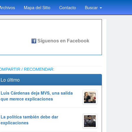
Archivos
Mapa del Sitio
Contacto
Buscar
OMPARTIR / RECOMENDAR:
Lo último
Luis Cárdenas deja MVS, una salida
que merece explicaciones
La política también debe dar
explicaciones