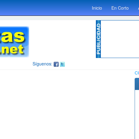
Inicio
En Corto
Síguenos:
C