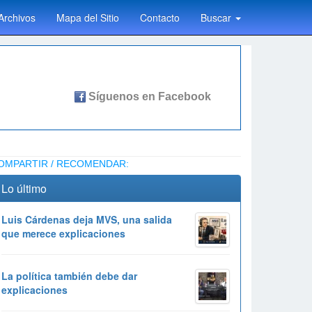
Archivos
Mapa del Sitio
Contacto
Buscar
OMPARTIR / RECOMENDAR:
Lo último
Luis Cárdenas deja MVS, una salida
que merece explicaciones
La política también debe dar
explicaciones