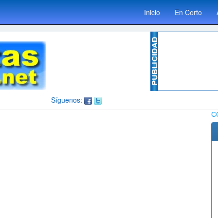
Inicio
En Corto
Síguenos:
C