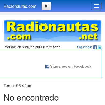
Radionautas.com
Toggl
navig
Información pura, no pura información.
Síguenos:
Tema: 95 años
No encontrado