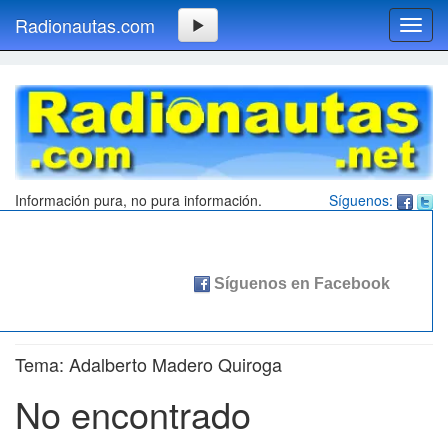
Radionautas.com
Toggl
navig
Información pura, no pura información.
Síguenos:
Tema: Adalberto Madero Quiroga
No encontrado