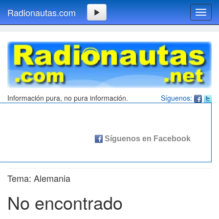
Radionautas.com
Toggl
navig
Información pura, no pura información.
Síguenos:
Tema: Alemania
No encontrado