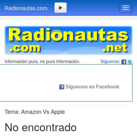
Radionautas.com
Toggl
navig
Información pura, no pura información.
Síguenos:
Tema: Amazon Vs Apple
No encontrado