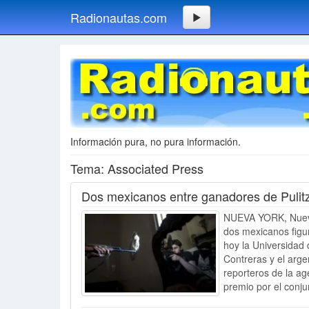
Radionautas.com
Información pura, no pura información.
Tema: Associated Press
Dos mexicanos entre ganadores de Pulit
NUEVA YORK, Nueva 
dos mexicanos figur
hoy la Universidad
Contreras y el arge
reporteros de la ag
premio por el conj