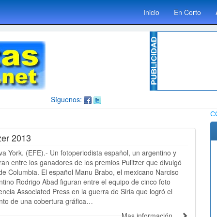
Inicio
En Corto
Síguenos:
C
zer 2013
York. (EFE).- Un fotoperiodista español, un argentino y
an entre los ganadores de los premios Pulitzer que divulgó
 de Columbia. El español Manu Brabo, el mexicano Narciso
ntino Rodrigo Abad figuran entre el equipo de cinco foto
encia Associated Press en la guerra de Siria que logró el
unto de una cobertura gráfica…
Mas información…
Publicidad