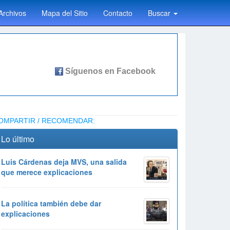
Archivos
Mapa del Sitio
Contacto
Buscar
OMPARTIR / RECOMENDAR:
Lo último
Luis Cárdenas deja MVS, una salida
que merece explicaciones
La política también debe dar
explicaciones