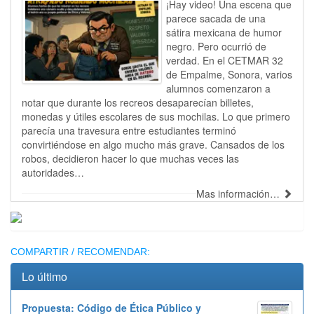
¡Hay video! Una escena que
parece sacada de una
sátira mexicana de humor
negro. Pero ocurrió de
verdad. En el CETMAR 32
de Empalme, Sonora, varios
alumnos comenzaron a
notar que durante los recreos desaparecían billetes,
monedas y útiles escolares de sus mochilas. Lo que primero
parecía una travesura entre estudiantes terminó
convirtiéndose en algo mucho más grave. Cansados de los
robos, decidieron hacer lo que muchas veces las
autoridades…
Mas información…
Publicidad
COMPARTIR / RECOMENDAR:
Lo último
Propuesta: Código de Ética Público y