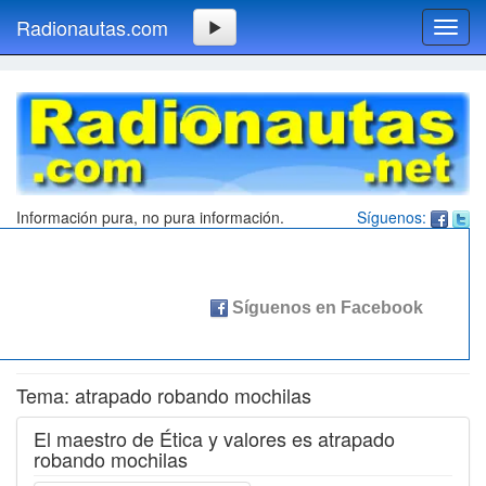
Radionautas.com
Toggl
navig
Información pura, no pura información.
Síguenos:
Tema: atrapado robando mochilas
El maestro de Ética y valores es atrapado
robando mochilas