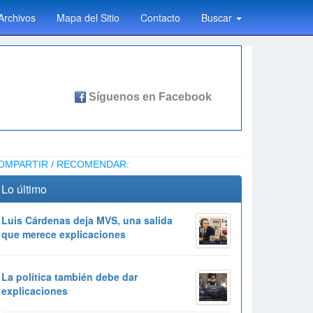
Archivos
Mapa del Sitio
Contacto
Buscar
OMPARTIR / RECOMENDAR:
Lo último
Luis Cárdenas deja MVS, una salida
que merece explicaciones
La política también debe dar
explicaciones