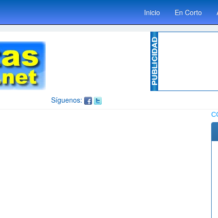
Inicio
En Corto
Síguenos:
C