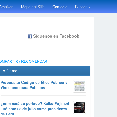
Archivos
Mapa del Sitio
Contacto
Buscar
OMPARTIR / RECOMENDAR:
Lo último
Propuesta: Código de Ética Público y
Vinculante para Políticos
¿terminará su periodo? Keiko Fujimori
juró este 28 de julio como presidenta
de Perú