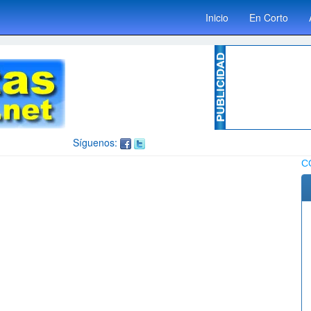
Inicio
En Corto
Síguenos:
C