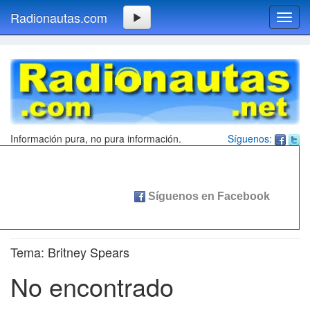
Radionautas.com
Toggl
navig
Información pura, no pura información.
Síguenos:
Tema: Britney Spears
No encontrado