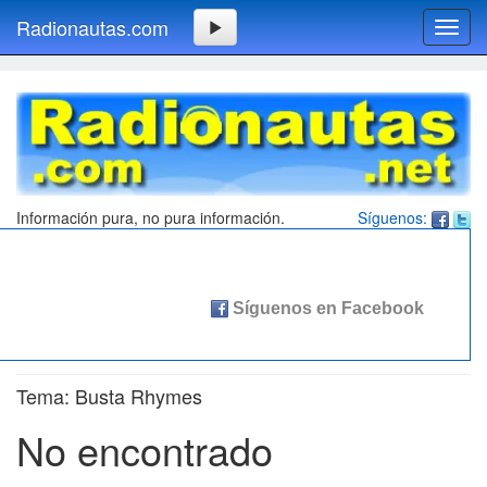
Radionautas.com
Toggl
navig
Información pura, no pura información.
Síguenos:
Tema: Busta Rhymes
No encontrado