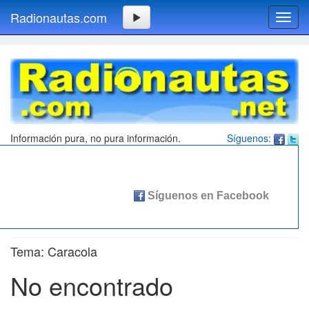
Radionautas.com
Toggl
navig
Información pura, no pura información.
Síguenos:
Tema: Caracola
No encontrado