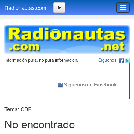
Radionautas.com
Toggl
navig
Información pura, no pura información.
Síguenos:
Tema: CBP
No encontrado