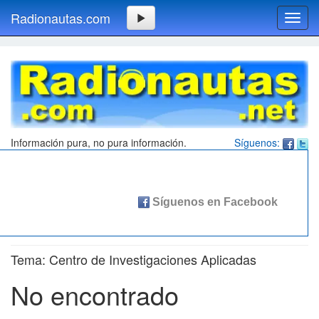
Radionautas.com
Toggl
navig
Información pura, no pura información.
Síguenos:
Tema: Centro de Investigaciones Aplicadas
No encontrado