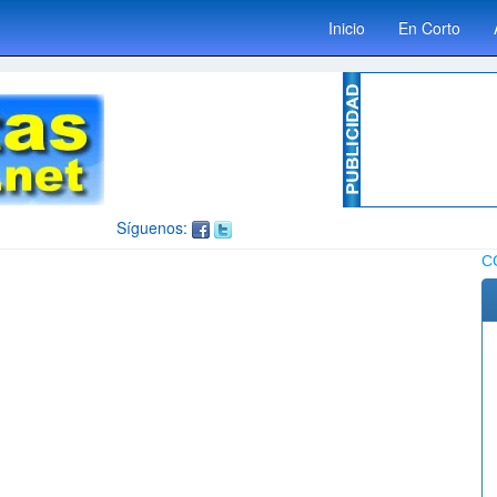
Inicio
En Corto
Síguenos:
C