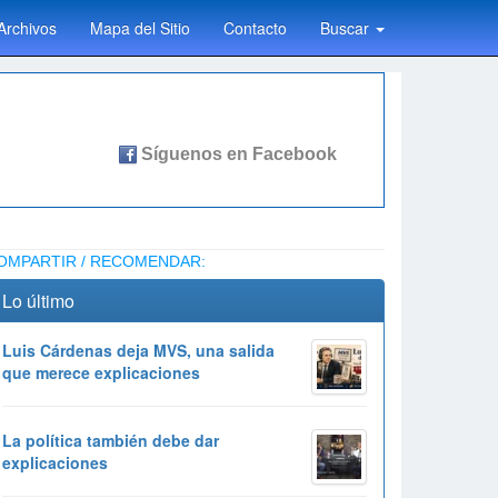
Archivos
Mapa del Sitio
Contacto
Buscar
OMPARTIR / RECOMENDAR:
Lo último
Luis Cárdenas deja MVS, una salida
que merece explicaciones
La política también debe dar
explicaciones