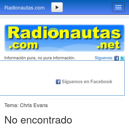
Radionautas.com
Toggl
navig
Información pura, no pura información.
Síguenos:
Tema: Chris Evans
No encontrado