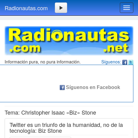
Radionautas.com
Toggl
navig
Información pura, no pura información.
Síguenos:
Tema: Christopher Isaac «Biz» Stone
Twitter es un triunfo de la humanidad, no de la
tecnología: Biz Stone