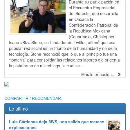
Durante su participación en
el Encuentro Empresarial
del Sureste, que desarrolla
en Oaxaca la
Confederación Patronal de
la República Mexicana
(Coparmex), Christopher
Isaac «Biz» Stone, co-fundador de Twitter, afirmó que esa
popular red social es un triunfo de la humanidad y no de la
tecnología. Stone reconoció que lo que al principio fue una
“tontería” para consolidar las relaciones labores dio origen a
la plataforma de microblogs, la cual se…
Mas información…
Publicidad
COMPARTIR / RECOMENDAR:
Lo último
Luis Cárdenas deja MVS, una salida que merece
explicaciones