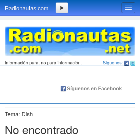
Radionautas.com
Toggl
navig
Información pura, no pura información.
Síguenos:
Tema: Dish
No encontrado