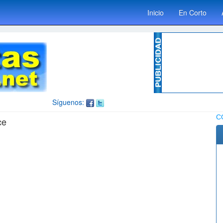
Inicio
En Corto
Síguenos:
C
ce