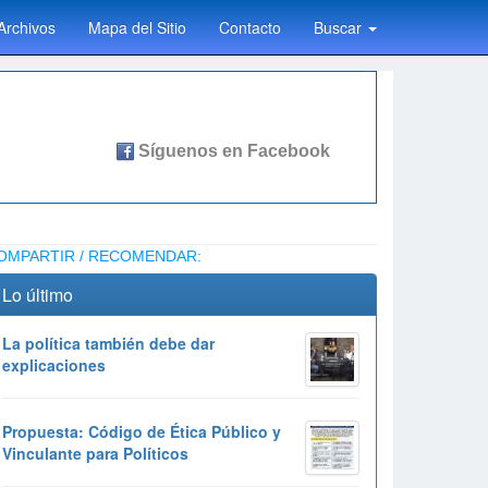
Archivos
Mapa del Sitio
Contacto
Buscar
OMPARTIR / RECOMENDAR:
Lo último
La política también debe dar
explicaciones
Propuesta: Código de Ética Público y
Vinculante para Políticos