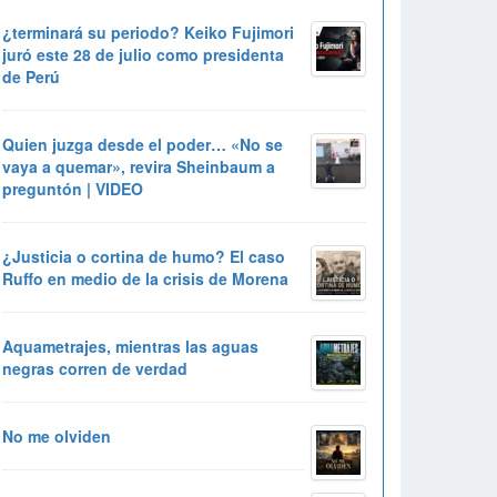
¿terminará su periodo? Keiko Fujimori
juró este 28 de julio como presidenta
de Perú
Quien juzga desde el poder… «No se
vaya a quemar», revira Sheinbaum a
preguntón | VIDEO
¿Justicia o cortina de humo? El caso
Ruffo en medio de la crisis de Morena
Aquametrajes, mientras las aguas
negras corren de verdad
No me olviden