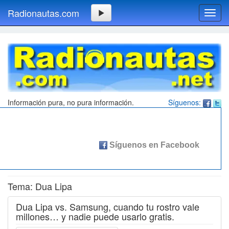
Radionautas.com
Toggl
navig
Información pura, no pura información.
Síguenos:
Tema: Dua Lipa
Dua Lipa vs. Samsung, cuando tu rostro vale
millones… y nadie puede usarlo gratis.