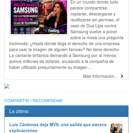
En un mundo donde todo
parece compartirse,
copiarse, descargarse y
reutilizarse sin permiso, el
caso de Dua Lipa contra
Samsung vuelve a poner
sobre la mesa una pregunta
incómoda: ¿Hasta dónde llega el derecho de una empresa
para usar la imagen de alguien famoso? No tiene derecho.
La cantante británica demandó a Samsung por al menos
quince millones de dólares, acusando a la compañía de
haber utilizado presuntamente su imagen…
Mas información…
Publicidad
COMPARTIR / RECOMENDAR:
Lo último
Luis Cárdenas deja MVS, una salida que merece
explicaciones