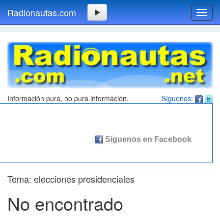
Radionautas.com
Toggl
navig
Información pura, no pura información.
Síguenos:
Tema: elecciones presidenciales
No encontrado