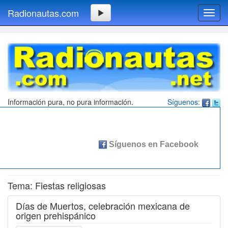
Radionautas.com
Toggl
navig
Información pura, no pura información.
Síguenos:
Tema: Fiestas religiosas
Días de Muertos, celebración mexicana de
origen prehispánico