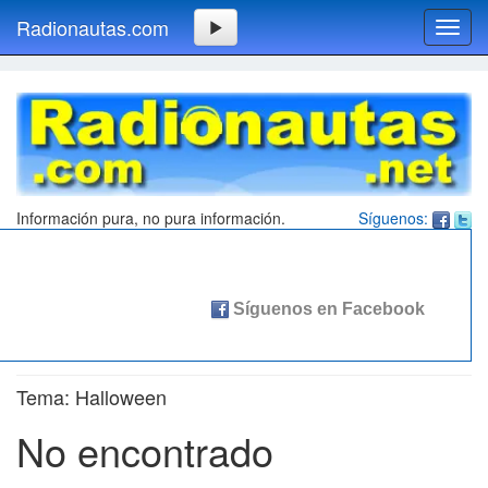
Radionautas.com
Toggl
navig
Información pura, no pura información.
Síguenos:
Tema: Halloween
No encontrado