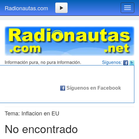
Radionautas.com
Toggl
navig
Información pura, no pura información.
Síguenos:
Tema: Inflacion en EU
No encontrado