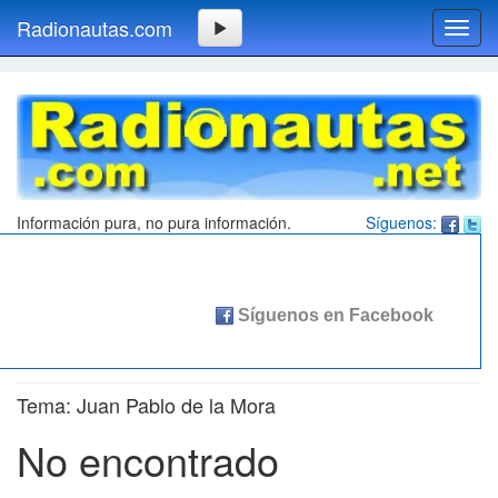
Radionautas.com
Toggl
navig
Información pura, no pura información.
Síguenos:
Tema: Juan Pablo de la Mora
No encontrado