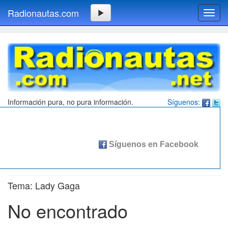
Radionautas.com
Toggl
navig
Información pura, no pura información.
Síguenos:
Tema: Lady Gaga
No encontrado