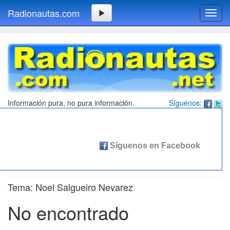
Radionautas.com
Toggl
navig
Información pura, no pura información.
Síguenos:
Tema: Noel Salgueiro Nevarez
No encontrado