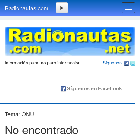
Radionautas.com
Toggl
navig
Información pura, no pura información.
Síguenos:
Tema: ONU
No encontrado