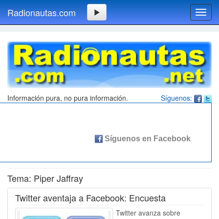
Radionautas.com
Toggl
navig
Información pura, no pura información.
Síguenos:
Tema: Piper Jaffray
Twitter aventaja a Facebook: Encuesta
Twitter avanza sobre