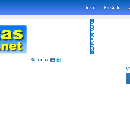
Inicio
En Corto
Síguenos:
C