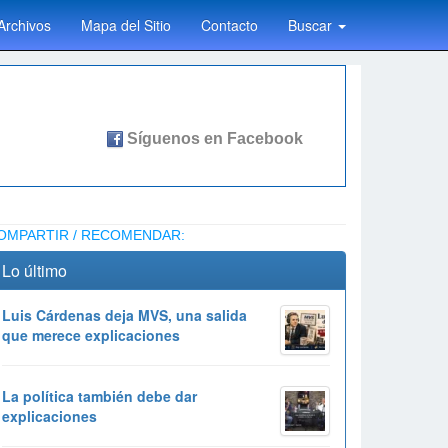
Archivos
Mapa del Sitio
Contacto
Buscar
OMPARTIR / RECOMENDAR:
Lo último
Luis Cárdenas deja MVS, una salida
que merece explicaciones
La política también debe dar
explicaciones