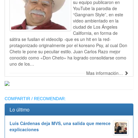
su equipo publicaron en
YouTube la parodia de
“Gangnam Style”, en este
video ambientado en la
ciudad de Los Ángeles
California, en forma de
sátira se fusilan el videoclip -que es un hit en la red-
protagonizado originalmente por el koreano Psy, al cual Don
Cheto le pone su peculiar estilo. Juan Carlos Razo mejor
conocido como «Don Cheto» ha logrado consolidarse como
uno de los…
Mas información…
Publicidad
COMPARTIR / RECOMENDAR:
Lo último
Luis Cárdenas deja MVS, una salida que merece
explicaciones