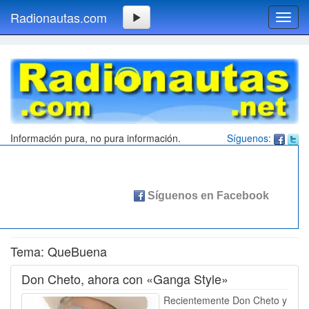
Radionautas.com
Toggl
navig
Información pura, no pura información.
Síguenos:
Tema: QueBuena
Don Cheto, ahora con «Ganga Style»
Recientemente Don Cheto y