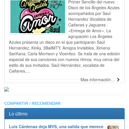
Primer Sencillo del nuevo
Disco de los Ángeles Azules
acompañados por Saul
Hernandez Vocalista de
Caifanes y Jaguares .
«Entrega de Amor». La
agrupación Los Ángeles
Azules presenta un disco en el que participaran Saúl
Hernández, Kinky, 3BallMTY, Amigos Invisibles, Ximena
Sariñana, Carla Morrison y Vicentico. Se trata de una edición
especial de sus canciones con nuevos ritmos, muy cerca del
estilo de sus invitados. Saúl Hernández, vocalista de
Caifanes,…
Mas información…
Publicidad
COMPARTIR / RECOMENDAR:
Lo último
Luis Cárdenas deja MVS, una salida que merece