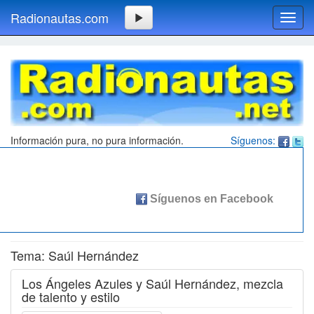
Radionautas.com
Toggl
navig
Información pura, no pura información.
Síguenos:
Tema: Saúl Hernández
Los Ángeles Azules y Saúl Hernández, mezcla
de talento y estilo