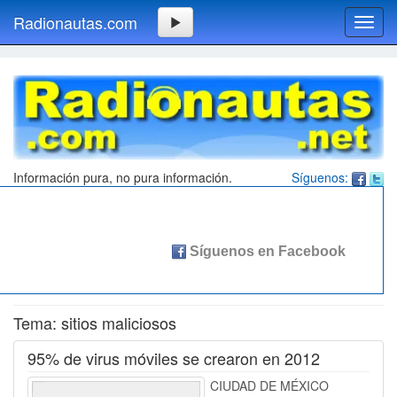
Radionautas.com
Toggl
navig
Información pura, no pura información.
Síguenos:
Tema: sitios maliciosos
95% de virus móviles se crearon en 2012
CIUDAD DE MÉXICO