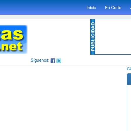
Inicio
En Corto
Síguenos:
C