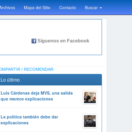
Archivos
Mapa del Sitio
Contacto
Buscar
OMPARTIR / RECOMENDAR:
Lo último
Luis Cárdenas deja MVS, una salida
que merece explicaciones
La política también debe dar
explicaciones