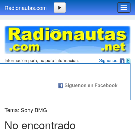
Radionautas.com
Toggl
navig
Información pura, no pura información.
Síguenos:
Tema: Sony BMG
No encontrado