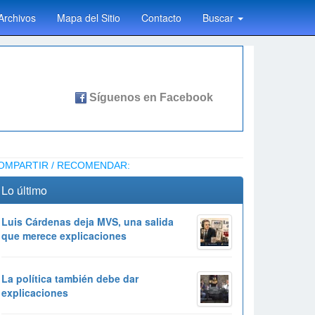
Archivos
Mapa del Sitio
Contacto
Buscar
OMPARTIR / RECOMENDAR:
Lo último
Luis Cárdenas deja MVS, una salida
que merece explicaciones
La política también debe dar
explicaciones