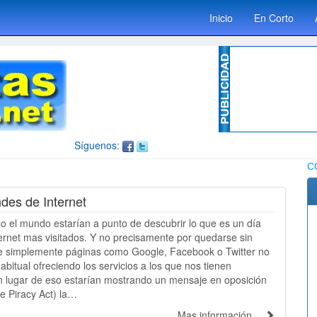
Inicio
En Corto
Síguenos:
C
des de Internet
o el mundo estarían a punto de descubrir lo que es un día
nternet mas visitados. Y no precisamente por quedarse sin
ue simplemente páginas como Google, Facebook o Twitter no
abitual ofreciendo los servicios a los que nos tienen
 lugar de eso estarían mostrando un mensaje en oposición
e Piracy Act) la…
Mas información…
Publicidad