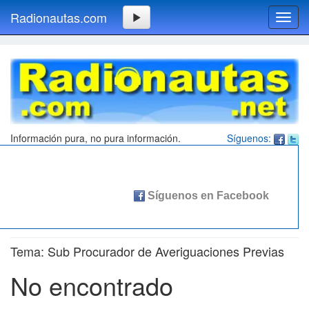
Radionautas.com
Toggl
navig
Información pura, no pura información.
Síguenos:
Tema: Sub Procurador de Averiguaciones Previas
No encontrado