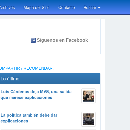
Archivos
Mapa del Sitio
Contacto
Buscar
OMPARTIR / RECOMENDAR:
Lo último
Luis Cárdenas deja MVS, una salida
que merece explicaciones
La política también debe dar
explicaciones