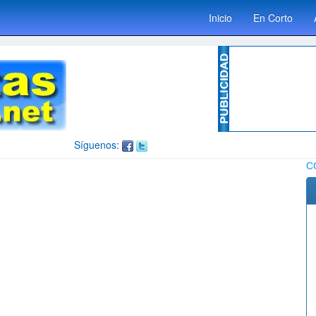
Inicio
En Corto
Síguenos:
C