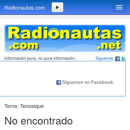
Radionautas.com
Toggl
navig
Información pura, no pura información.
Síguenos:
Tema: Tenosique
No encontrado