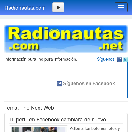
Radionautas.com
Toggl
navig
Información pura, no pura información.
Síguenos:
Tema: The Next Web
Tu perfil en Facebook cambiará de nuevo
Adiós a los botones fotos y