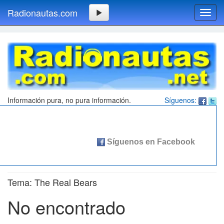
Radionautas.com
Toggl
navig
Información pura, no pura información.
Síguenos:
Tema: The Real Bears
No encontrado