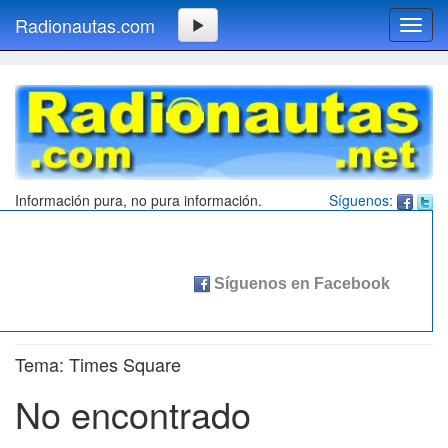
Radionautas.com
Toggl
navig
Información pura, no pura información.
Síguenos:
Tema: Times Square
No encontrado