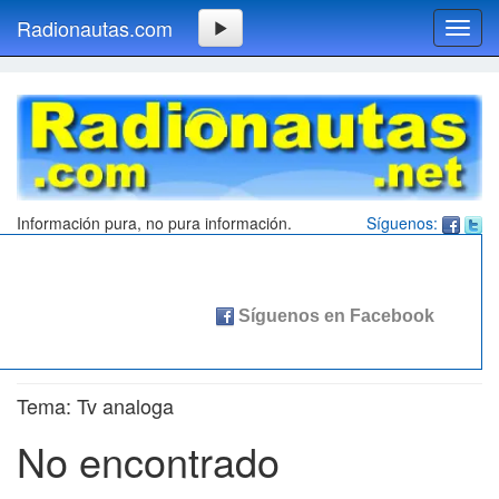
Radionautas.com
Toggl
navig
Información pura, no pura información.
Síguenos:
Tema: Tv analoga
No encontrado