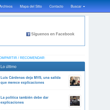
Archivos
Mapa del Sitio
Contacto
Buscar
OMPARTIR / RECOMENDAR:
Lo último
Luis Cárdenas deja MVS, una salida
que merece explicaciones
La política también debe dar
explicaciones