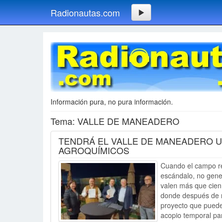
Radionautas.com
Información pura, no pura información.
Tema: VALLE DE MANEADERO
TENDRÁ EL VALLE DE MANEADERO U
AGROQUÍMICOS
Cuando el campo re
escándalo, no gener
valen más que cien
donde después de m
proyecto que puede 
acopio temporal p