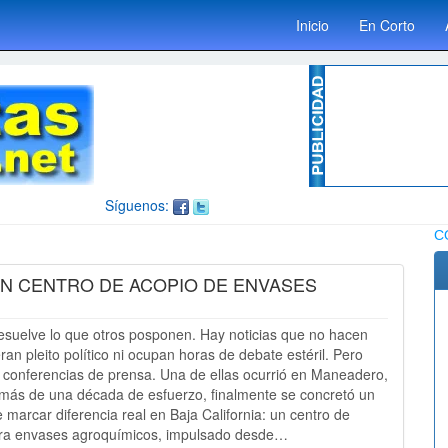
Inicio
En Corto
Síguenos:
C
N CENTRO DE ACOPIO DE ENVASES
suelve lo que otros posponen. Hay noticias que no hacen
an pleito político ni ocupan horas de debate estéril. Pero
 conferencias de prensa. Una de ellas ocurrió en Maneadero,
ás de una década de esfuerzo, finalmente se concretó un
marcar diferencia real en Baja California: un centro de
ara envases agroquímicos, impulsado desde…