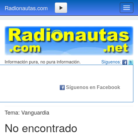
Radionautas.com
Toggl
navig
Información pura, no pura información.
Síguenos:
Tema: Vanguardia
No encontrado