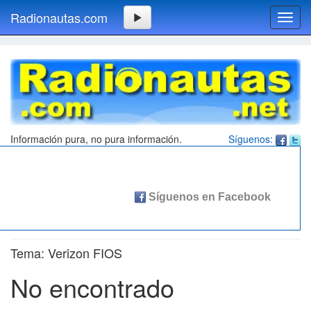
Radionautas.com
Toggl
navig
Información pura, no pura información.
Síguenos:
Tema: Verizon FIOS
No encontrado