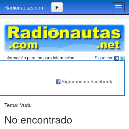
Radionautas.com
Toggl
navig
Información pura, no pura información.
Síguenos:
Tema: Vudu
No encontrado